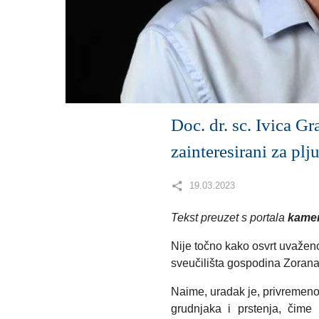
Doc. dr. sc. Ivica Gr
zainteresirani za p
19.03.2023
Tekst preuzet s portala
kamen
Nije točno kako osvrt uvažen
sveučilišta gospodina Zorana
Naime, uradak je, privremeno
grudnjaka i prstenja, čime