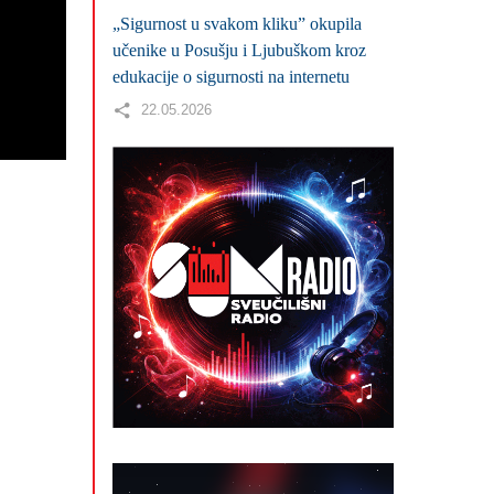
„Sigurnost u svakom kliku” okupila
učenike u Posušju i Ljubuškom kroz
edukacije o sigurnosti na internetu
22.05.2026