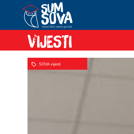
SOVA vijesti
SOVA vijesti