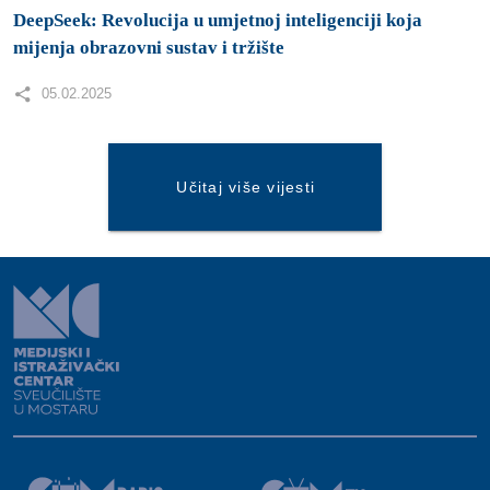
DeepSeek: Revolucija u umjetnoj inteligenciji koja
mijenja obrazovni sustav i tržište
05.02.2025
Učitaj više vijesti