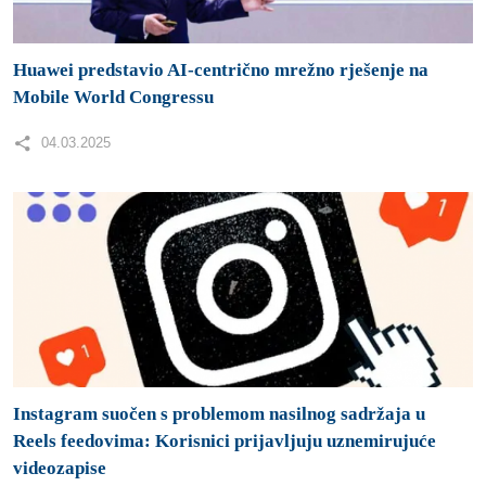
Huawei predstavio AI-centrično mrežno rješenje na
Mobile World Congressu
04.03.2025
Instagram suočen s problemom nasilnog sadržaja u
Reels feedovima: Korisnici prijavljuju uznemirujuće
videozapise