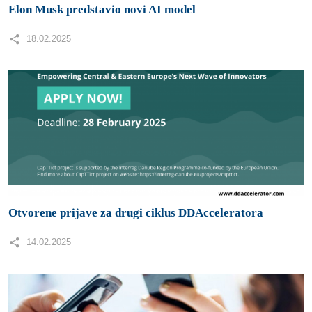
Elon Musk predstavio novi AI model
18.02.2025
Otvorene prijave za drugi ciklus DDAcceleratora
14.02.2025