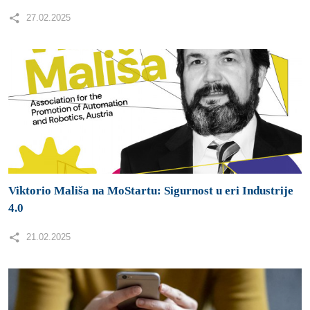
27.02.2025
Viktorio Mališa na MoStartu: Sigurnost u eri Industrije
4.0
21.02.2025