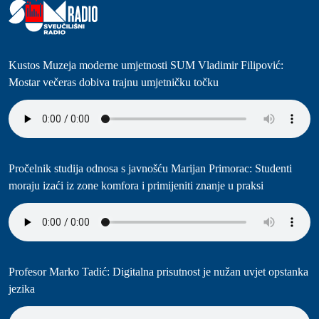
Kustos Muzeja moderne umjetnosti SUM Vladimir Filipović:
Mostar večeras dobiva trajnu umjetničku točku
Pročelnik studija odnosa s javnošću Marijan Primorac: Studenti
moraju izaći iz zone komfora i primijeniti znanje u praksi
Profesor Marko Tadić: Digitalna prisutnost je nužan uvjet opstanka
jezika