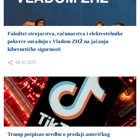
Fakultet strojarstva, računarstva i elektrotehnike
pokreće suradnju s Vladom ZHŽ na jačanju
kibernetičke sigurnosti
08.10.2025
Trump potpisao uredbu o prodaji američkog