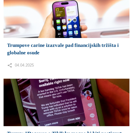
Trumpove carine izazvale pad financijskih tržišta i
globalne osude
04.04.2025