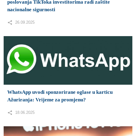
poslovanja TikToka investitorima radi zaštite
nacionalne sigurnosti
26.09.2025
WhatsApp uvodi sponzorirane oglase u karticu
Ažuriranja: Vrijeme za promjenu?
18.06.2025