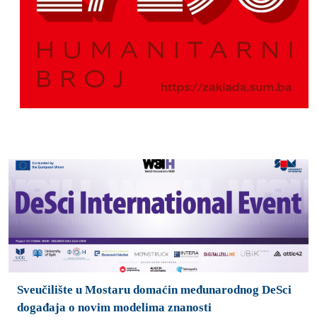
Sveučilište u Mostaru domaćin međunarodnog DeSci
događaja o novim modelima znanosti