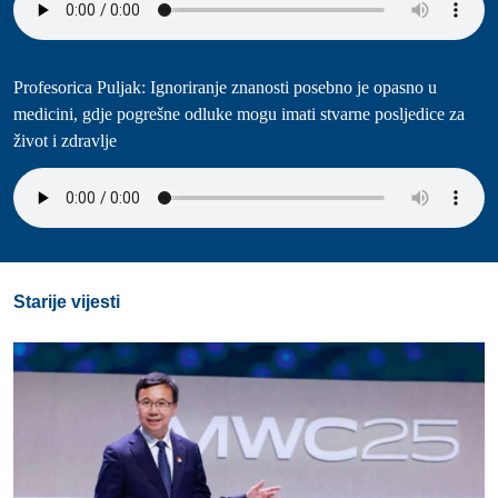
Profesorica Puljak: Ignoriranje znanosti posebno je opasno u
medicini, gdje pogrešne odluke mogu imati stvarne posljedice za
život i zdravlje
Starije vijesti