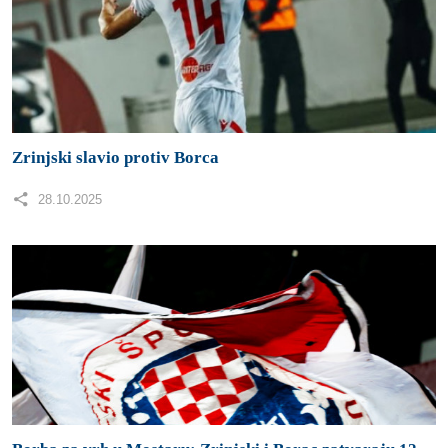
Borba za vrh u Mostaru: Zrinjski i Borac zatvaraju 12.
kolo WWin lige BiH
27.10.2025