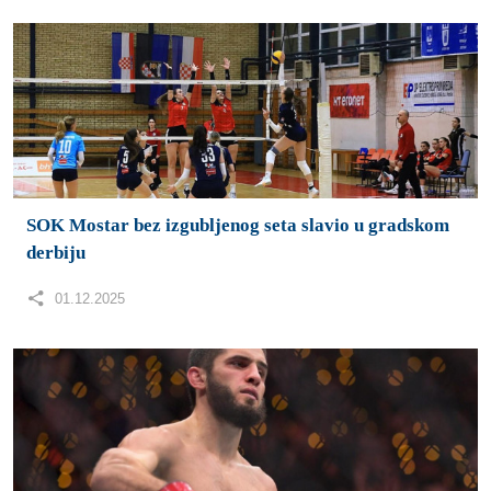
01.12.2025
Islam Mahačev ispisao povijest UFC-a
17.11.2025