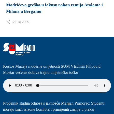
Kustos Muzeja moderne umjetnosti SUM Vladimir Filipović:
Mostar večeras dobiva trajnu umjetničku točku
Pročelnik studija odnosa s javnošću Marijan Primorac: Studenti
moraju izaći iz zone komfora i primijeniti znanje u praksi
Profesor Marko Tadić: Digitalna prisutnost je nužan uvjet opstanka
jezika