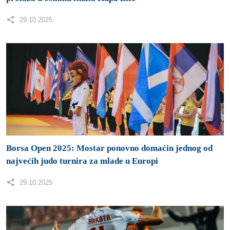
Borsa Open 2025: Mostar ponovno domaćin jednog od
najvećih judo turnira za mlade u Europi
29.10.2025
Zrinjski slavio protiv Borca
28.10.2025