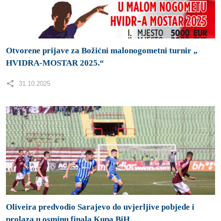
Oliveira predvodio Sarajevo do uvjerljive pobjede i
prolaza u osminu finala Kupa BiH
29.10.2025