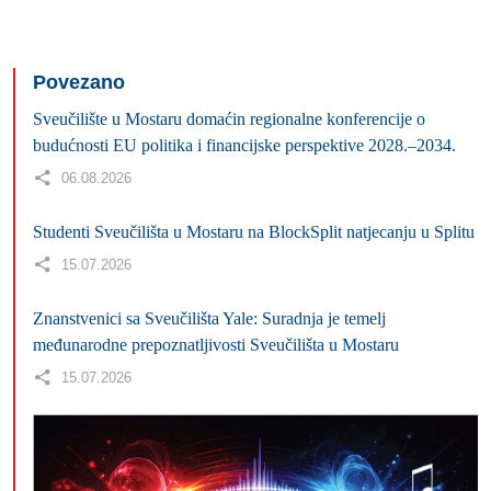
Povezano
Sveučilište u Mostaru domaćin regionalne konferencije o
budućnosti EU politika i financijske perspektive 2028.–2034.
06.08.2026
Studenti Sveučilišta u Mostaru na BlockSplit natjecanju u Splitu
15.07.2026
Znanstvenici sa Sveučilišta Yale: Suradnja je temelj
međunarodne prepoznatljivosti Sveučilišta u Mostaru
15.07.2026