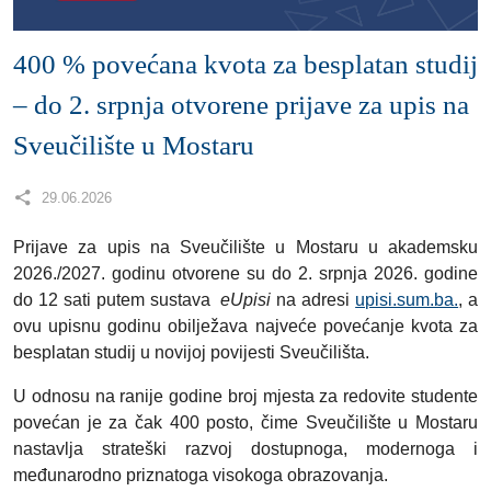
400 % povećana kvota za besplatan studij
– do 2. srpnja otvorene prijave za upis na
Sveučilište u Mostaru
29.06.2026
Prijave za upis na Sveučilište u Mostaru u akademsku
2026./2027. godinu otvorene su do 2. srpnja 2026. godine
do 12 sati putem sustava
eUpisi
na adresi
upisi.sum.ba.
, a
ovu upisnu godinu obilježava najveće povećanje kvota za
besplatan studij u novijoj povijesti Sveučilišta.
U odnosu na ranije godine broj mjesta za redovite studente
povećan je za čak 400 posto, čime Sveučilište u Mostaru
nastavlja strateški razvoj dostupnoga, modernoga i
međunarodno priznatoga visokoga obrazovanja.