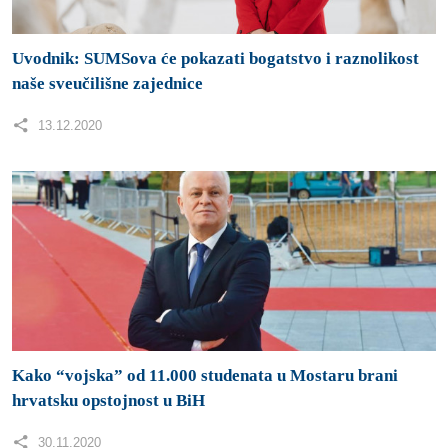
Uvodnik: SUMSova će pokazati bogatstvo i raznolikost
naše sveučilišne zajednice
13.12.2020
Kako “vojska” od 11.000 studenata u Mostaru brani
hrvatsku opstojnost u BiH
30.11.2020