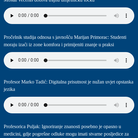
Pročelnik studija odnosa s javnošću Marijan Primorac: Studenti
moraju izaći iz zone komfora i primijeniti znanje u praksi
Profesor Marko Tadić: Digitalna prisutnost je nužan uvjet opstanka
jezika
Profesorica Puljak: Ignoriranje znanosti posebno je opasno u
medicini, gdje pogrešne odluke mogu imati stvarne posljedice za