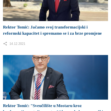
Rektor Tomić: Jačamo svoj transformacijski i
reformski kapacitet i spremamo se i za brze promjene
14.12.2021
Rektor Tomić: "Sveučilište u Mostaru kroz