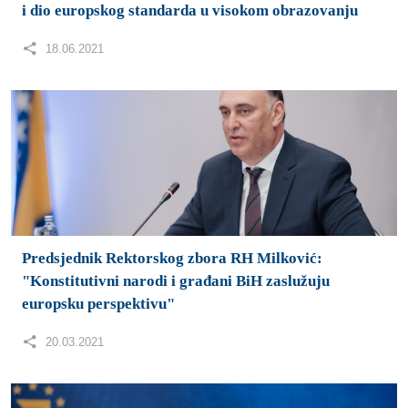
i dio europskog standarda u visokom obrazovanju
18.06.2021
Predsjednik Rektorskog zbora RH Milković:
"Konstitutivni narodi i građani BiH zaslužuju
europsku perspektivu"
20.03.2021