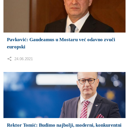
Pavković: Gaudeamus u Mostaru već odavno zvuči
europski
24.06.2021
Rektor Tomić: Budimo najbolji, moderni, konkurentni