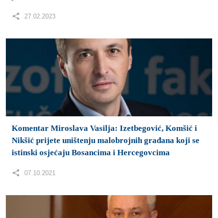
27.02.2023
Komentar Miroslava Vasilja: Izetbegović, Komšić i
Nikšić prijete uništenju malobrojnih građana koji se
istinski osjećaju Bosancima i Hercegovcima
07.10.2021