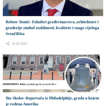
Rektor Tomić: Fakultet građevinarstva, arhitekture i
geodezije simbol stabilnosti, kvalitete i snage cijeloga
Sveučilišta
24.05.2023
Iko Skoko: Reportaža iz Philadelphije, grada u kojem
je rođena Amerika