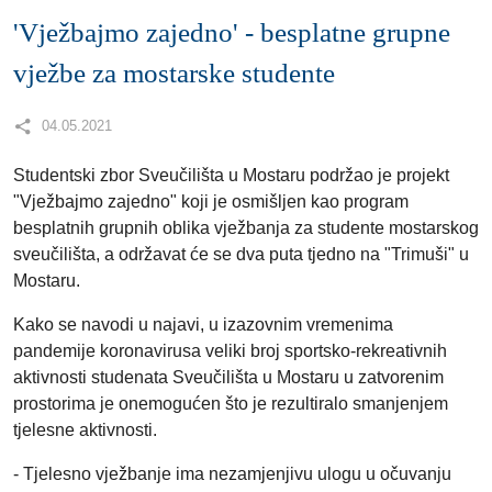
'Vježbajmo zajedno' - besplatne grupne
vježbe za mostarske studente
04.05.2021
Studentski zbor Sveučilišta u Mostaru podržao je projekt
"Vježbajmo zajedno" koji je osmišljen kao program
besplatnih grupnih oblika vježbanja za studente mostarskog
sveučilišta, a održavat će se dva puta tjedno na "Trimuši" u
Mostaru.
Kako se navodi u najavi, u izazovnim vremenima
pandemije koronavirusa veliki broj sportsko-rekreativnih
aktivnosti studenata Sveučilišta u Mostaru u zatvorenim
prostorima je onemogućen što je rezultiralo smanjenjem
tjelesne aktivnosti.
- Tjelesno vježbanje ima nezamjenjivu ulogu u očuvanju